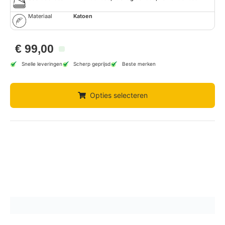
Materiaal
Katoen
€
99,00
Snelle leveringen
Scherp geprijsd
Beste merken
Opties selecteren