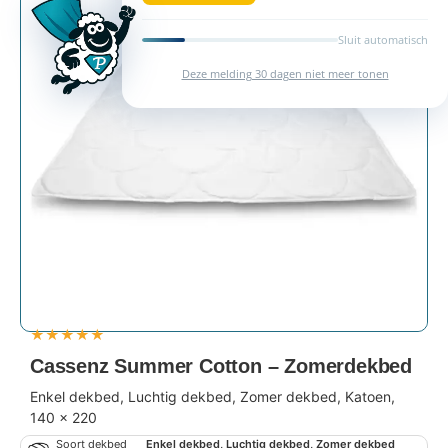
Sluit automatisch
Deze melding 30 dagen niet meer tonen
★
★
★
★
★
Cassenz Summer Cotton – Zomerdekbed
Enkel dekbed, Luchtig dekbed, Zomer dekbed, Katoen,
140 x 220
Soort dekbed
Enkel dekbed, Luchtig dekbed, Zomer dekbed