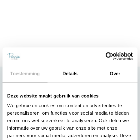
Toestemming
Details
Over
Klantenservice
Contact
Deze website maakt gebruik van cookies
Slaapgarantie
We gebruiken cookies om content en advertenties te
personaliseren, om functies voor social media te bieden
Betaling van de aankoop
en om ons websiteverkeer te analyseren. Ook delen we
Bezorging & Montage
informatie over uw gebruik van onze site met onze
partners voor social media, adverteren en analyse. Deze
Mijn account