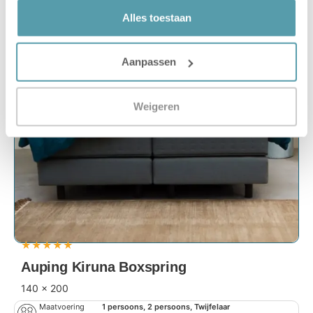
Alles toestaan
Aanpassen
Weigeren
★
★
★
★
★
Auping Kiruna Boxspring
140 x 200
Maatvoering
1 persoons, 2 persoons, Twijfelaar