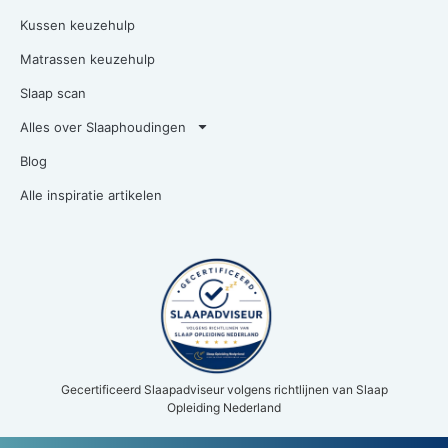
Kussen keuzehulp
Matrassen keuzehulp
Slaap scan
Alles over Slaaphoudingen
Blog
Alle inspiratie artikelen
Gecertificeerd Slaapadviseur volgens richtlijnen van Slaap
Opleiding Nederland