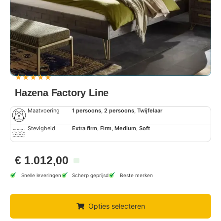
★
★
★
★
★
Hazena Factory Line
Maatvoering
1 persoons, 2 persoons, Twijfelaar
Stevigheid
Extra firm, Firm, Medium, Soft
€
1.012,00
Snelle leveringen
Scherp geprijsd
Beste merken
Opties selecteren