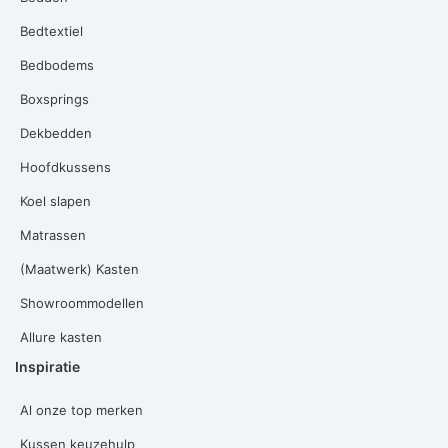
Bedtextiel
Bedbodems
Boxsprings
Dekbedden
Hoofdkussens
Koel slapen
Matrassen
(Maatwerk) Kasten
Showroommodellen
Allure kasten
Inspiratie
Al onze top merken
Kussen keuzehulp