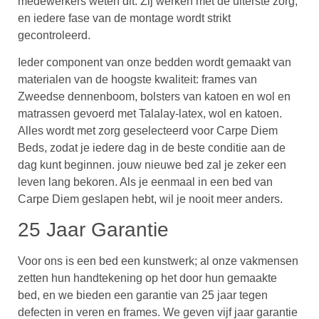
medewerkers weten dit. Zij werken met de uiterste zorg,
en iedere fase van de montage wordt strikt
gecontroleerd.
Ieder component van onze bedden wordt gemaakt van
materialen van de hoogste kwaliteit: frames van
Zweedse dennenboom, bolsters van katoen en wol en
matrassen gevoerd met Talalay-latex, wol en katoen.
Alles wordt met zorg geselecteerd voor Carpe Diem
Beds, zodat je iedere dag in de beste conditie aan de
dag kunt beginnen. jouw nieuwe bed zal je zeker een
leven lang bekoren. Als je eenmaal in een bed van
Carpe Diem geslapen hebt, wil je nooit meer anders.
25 Jaar Garantie
Voor ons is een bed een kunstwerk; al onze vakmensen
zetten hun handtekening op het door hun gemaakte
bed, en we bieden een garantie van 25 jaar tegen
defecten in veren en frames. We geven vijf jaar garantie