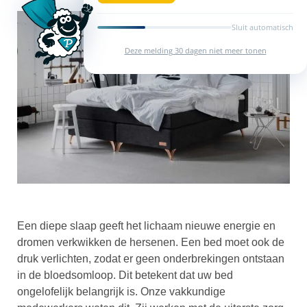
Sluit automatisch
Deze melding 30 dagen niet meer tonen
Een diepe slaap geeft het lichaam nieuwe energie en
dromen verkwikken de hersenen. Een bed moet ook de
druk verlichten, zodat er geen onderbrekingen ontstaan
in de bloedsomloop. Dit betekent dat uw bed
ongelofelijk belangrijk is. Onze vakkundige