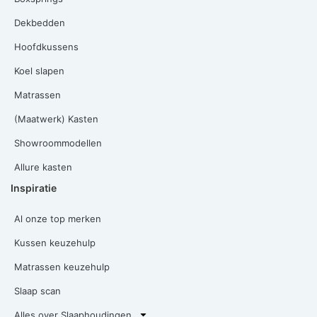
Dekbedden
Hoofdkussens
Koel slapen
Matrassen
(Maatwerk) Kasten
Showroommodellen
Allure kasten
Inspiratie
Al onze top merken
Kussen keuzehulp
Matrassen keuzehulp
Slaap scan
Alles over Slaaphoudingen