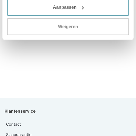
Aanpassen
Weigeren
Volgende
Passie Voor Slapen: Slaapgarantie
Klantenservice
Contact
Slaapgarantie