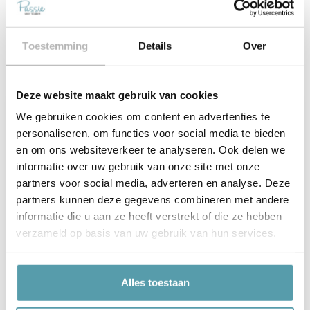
Onze slaapadviseurs voorzien je van
Read More »
Toestemming
Details
Over
Deze website maakt gebruik van cookies
We gebruiken cookies om content en advertenties te
Contact Ons
personaliseren, om functies voor social media te bieden
en om ons websiteverkeer te analyseren. Ook delen we
informatie over uw gebruik van onze site met onze
partners voor social media, adverteren en analyse. Deze
partners kunnen deze gegevens combineren met andere
informatie die u aan ze heeft verstrekt of die ze hebben
verzameld op basis van uw gebruik van hun services.
Alles toestaan
Verstuur