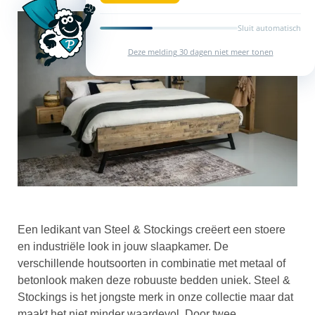
Sluit automatisch
Deze melding 30 dagen niet meer tonen
Een ledikant van Steel & Stockings creëert een stoere
en industriële look in jouw slaapkamer. De
verschillende houtsoorten in combinatie met metaal of
betonlook maken deze robuuste bedden uniek. Steel &
Stockings is het jongste merk in onze collectie maar dat
maakt het niet minder waardevol. Door twee