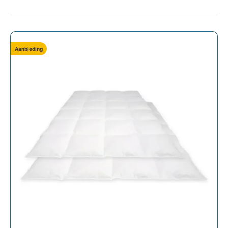
Aanbieding