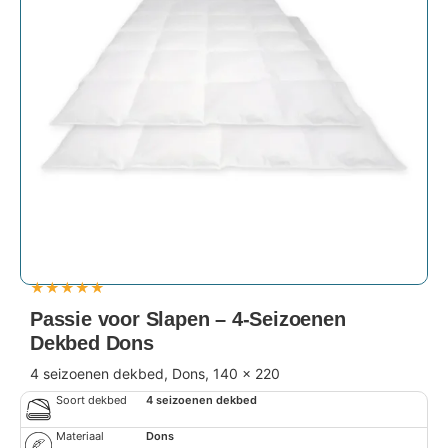
★
★
★
★
★
Passie voor Slapen – 4-Seizoenen
Dekbed Dons
4 seizoenen dekbed, Dons, 140 x 220
Soort dekbed
4 seizoenen dekbed
Materiaal
Dons