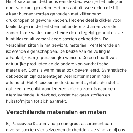
Het 4 seizoenen dekbed is een dekbed waar je het hele jaar
door van kunt genieten. Het bestaat uit twee delen die bij
elkaar kunnen worden gehouden met klittenband,
drukknopen of gewone knopen. Het ene deel is dikker voor
koele dagen in de herfst en het andere is dunner voor de
zomer. In de winter kun je beide delen tegelijk gebruiken. Je
kunt kiezen uit verschillende soorten dekbedden. De
verschillen zitten in het gewicht, materiaal, ventilerende en
isolerende eigenschappen. De keuze van de vulling is
afhankelijk van je persoonlijke wensen. De een houdt van
natuurlijke producten en de andere van synthetische
materialen. Dons is warm maar ook geventileerd. Synthetische
dekbedden zijn daarentegen veel lichter maar minder
ademend. Het 4 seizoenen dekbed met syntetische stof is
ook zeer geschikt voor iedereen die op zoek is naar een
allergievriendelijk dekbed, omdat het geen stoffen en
huisstofmijten tot zich aantrekt.
Verschillende materialen en maten
Bij PassievoorSlapen vind je een groot assortiment aan
diverse soorten vier seizoenen dekbedden. Je vind ze bij ons