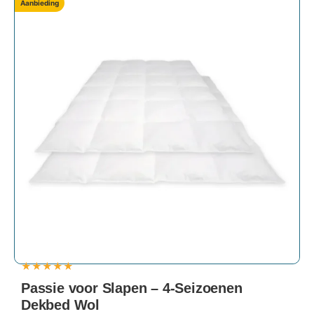
Aanbieding
★
★
★
★
★
Passie voor Slapen – 4-Seizoenen
Dekbed Wol