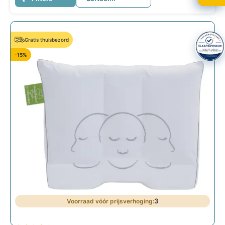
Gratis thuisbezord
-15%
3