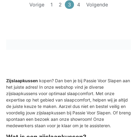
Vorige
1
2
3
4
Volgende
Zijslaapkussen
kopen? Dan ben je bij Passie Voor Slapen aan
het juiste adres! In onze webshop vind je diverse
zijslaapkussens voor optimaal slaapcomfort. Met onze
expertise op het gebied van slaapcomfort, helpen wij je altijd
de juiste keuze te maken. Aarzel dus niet en bestel veilig en
voordelig jouw zijslaapkussen bij Passie Voor Slapen. Of breng
spontaan een bezoek aan onze showroom! Onze
medewerkers staan voor je klaar om je te assisteren.
Wat is een zijslaapkussen?