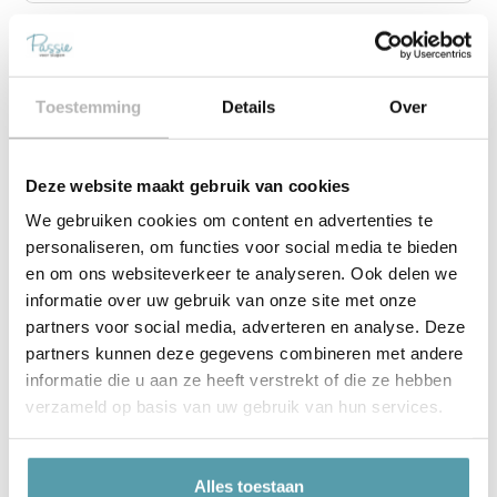
€
89,95
Snelle leveringen
Scherp geprijsd
Beste merken
Toestemming
Details
Over
Toevoegen aan winkelwagen
Deze website maakt gebruik van cookies
We gebruiken cookies om content en advertenties te
personaliseren, om functies voor social media te bieden
en om ons websiteverkeer te analyseren. Ook delen we
informatie over uw gebruik van onze site met onze
partners voor social media, adverteren en analyse. Deze
partners kunnen deze gegevens combineren met andere
informatie die u aan ze heeft verstrekt of die ze hebben
verzameld op basis van uw gebruik van hun services.
Alles toestaan