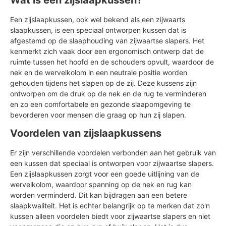
Een zijslaapkussen, ook wel bekend als een zijwaarts
slaapkussen, is een speciaal ontworpen kussen dat is
afgestemd op de slaaphouding van zijwaartse slapers. Het
kenmerkt zich vaak door een ergonomisch ontwerp dat de
ruimte tussen het hoofd en de schouders opvult, waardoor de
nek en de wervelkolom in een neutrale positie worden
gehouden tijdens het slapen op de zij. Deze kussens zijn
ontworpen om de druk op de nek en de rug te verminderen
en zo een comfortabele en gezonde slaapomgeving te
bevorderen voor mensen die graag op hun zij slapen.
Voordelen van zijslaapkussens
Er zijn verschillende voordelen verbonden aan het gebruik van
een kussen dat speciaal is ontworpen voor zijwaartse slapers.
Een zijslaapkussen zorgt voor een goede uitlijning van de
wervelkolom, waardoor spanning op de nek en rug kan
worden verminderd. Dit kan bijdragen aan een betere
slaapkwaliteit. Het is echter belangrijk op te merken dat zo'n
kussen alleen voordelen biedt voor zijwaartse slapers en niet