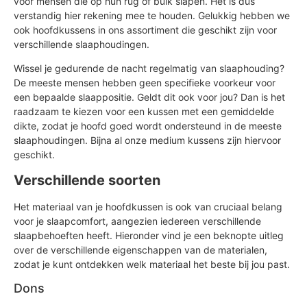
voor mensen die op hun rug of buik slapen. Het is dus
verstandig hier rekening mee te houden. Gelukkig hebben we
ook hoofdkussens in ons assortiment die geschikt zijn voor
verschillende slaaphoudingen.
Wissel je gedurende de nacht regelmatig van slaaphouding?
De meeste mensen hebben geen specifieke voorkeur voor
een bepaalde slaappositie. Geldt dit ook voor jou? Dan is het
raadzaam te kiezen voor een kussen met een gemiddelde
dikte, zodat je hoofd goed wordt ondersteund in de meeste
slaaphoudingen. Bijna al onze medium kussens zijn hiervoor
geschikt.
Verschillende soorten
Het materiaal van je hoofdkussen is ook van cruciaal belang
voor je slaapcomfort, aangezien iedereen verschillende
slaapbehoeften heeft. Hieronder vind je een beknopte uitleg
over de verschillende eigenschappen van de materialen,
zodat je kunt ontdekken welk materiaal het beste bij jou past.
Dons