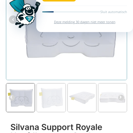
Sluit automatisch
Deze melding 30 dagen niet meer tonen
Silvana Support Royale