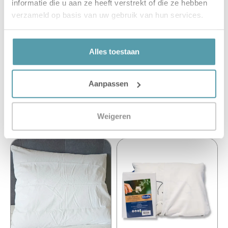
informatie die u aan ze heeft verstrekt of die ze hebben
verzameld op basis van uw gebruik van hun services.
Korte productbeschrijving
Alles toestaan
Product details
Aanpassen
Weigeren
Gerelateerde producten