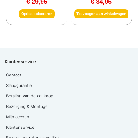
€
29,95
€
34,95
Opties selecteren
Toevoegen aan winkelwagen
Klantenservice
Contact
Slaapgarantie
Betaling van de aankoop
Bezorging & Montage
Mijn account
Klantenservice
Bezorg- en retour condities