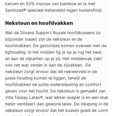
katoen en 50% viscose van bamboe en is met
Sanitized® speciaal behandeld tegen huisstofmijt.
Neksteun en hoofdvakken
Wat de Silvana Support Royale hoofdkussens zo
bijzonder maakt zijn de neksteun en de
hoofdvakken. De gezichtjes komen overeen met de
lighouding. In het midden lig je op je rug het best,
en aan de zijkanten op je zij. Het middenvak zakt
ook net wat verder in dan de zijvakken. De
neksteun zorgt ervoor dat de nekwervels in de
juiste houding komen te liggen, terwijl de
hoofdvakken de juiste ondersteuning en comfort
geven voor het hoofd. De neksteun is gemaakt van
Vita Talalay Latex®, wat lekker soepel is en een stuk
beter ventileert dan gewone latex. De inkeping in de
neksteun zorgt ervoor dat het kussen goed de vorm