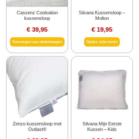
Cassenz Coolsation
Silvana Kussensloop –
kussensloop
Molton
€
39,95
€
19,95
Toevoegen aan winkelwagen
Opties selecteren
Zenzo kussensloop met
Silvana Mijn Eerste
Outlast®
Kussen – Kids