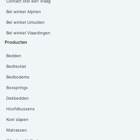
Contact stel een vraag
Bel winkel Alphen
Bel winkel IJmuiden
Bel winkel Vlaardingen
Producten
Bedden
Bedtextiel
Bedbodems
Boxsprings
Dekbedden
Hoofdkussens
Koel slapen
Matrassen