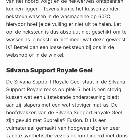
van het hoofd volgt en de nekwervels ontspannen
kunnen liggen. Tevens kun je het kussen zonder
neksteun wassen in de wasmachine op 60ºC,
hiervoor hoef je de vulling er niet uit te halen. Let
op: de neksteun is dus absoluut niet geschikt om te
wassen. Is je neksteun niet meer wat deze geweest
is? Bestel dan een losse neksteun bij ons in de
webshop of in de winkel.
Silvana Support Royale Geel
De Silvana Support Royale Geel staat in de Silvana
Support Royale reeks op plek 5, het is een stevig
kussen wat een uitstekende ondersteuning biedt
aan zij-slapers met een wat steviger matras. De
hoofdvakken van de Silvana Support Royale Geel
zijn gevuld met Suprelle® Fusion. Dit is een
vulmateriaal gemaakt van hoogwaardige en zeer
zachte synthetische vezels gecombineerd met dons.