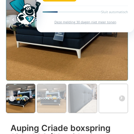
Sluit automatisch
Deze melding 30 dagen niet meer tonen
Auping Criade boxspring