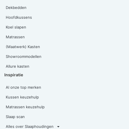
Dekbedden
Hoofdkussens
Koel slapen
Matrassen
(Maatwerk) Kasten
Showroommodellen
Allure kasten
Inspiratie
Al onze top merken
Kussen keuzehulp
Matrassen keuzehulp
Slaap scan
Alles over Slaaphoudingen