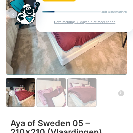
Sluit automatisch
Deze melding 30 dagen niet meer tonen
Aya of Sweden 05 –
210×210 (Vlaardingen)