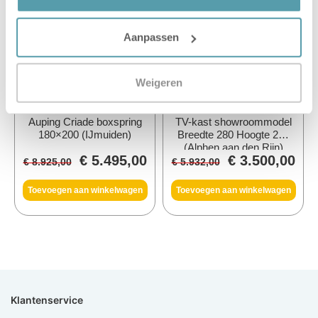
Aanpassen
Weigeren
Auping Criade boxspring
TV-kast showroommodel
180×200 (IJmuiden)
Breedte 280 Hoogte 240
(Alphen aan den Rijn)
€
5.495,00
€
3.500,00
€
8.925,00
€
5.932,00
Toevoegen aan winkelwagen
Toevoegen aan winkelwagen
Klantenservice