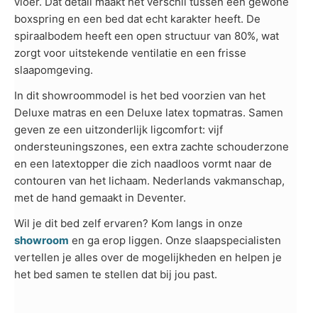
vloer. Dat detail maakt het verschil tussen een gewone
boxspring en een bed dat echt karakter heeft. De
spiraalbodem heeft een open structuur van 80%, wat
zorgt voor uitstekende ventilatie en een frisse
slaapomgeving.
In dit showroommodel is het bed voorzien van het
Deluxe matras en een Deluxe latex topmatras. Samen
geven ze een uitzonderlijk ligcomfort: vijf
ondersteuningszones, een extra zachte schouderzone
en een latextopper die zich naadloos vormt naar de
contouren van het lichaam. Nederlands vakmanschap,
met de hand gemaakt in Deventer.
Wil je dit bed zelf ervaren? Kom langs in onze
showroom
en ga erop liggen. Onze slaapspecialisten
vertellen je alles over de mogelijkheden en helpen je
het bed samen te stellen dat bij jou past.