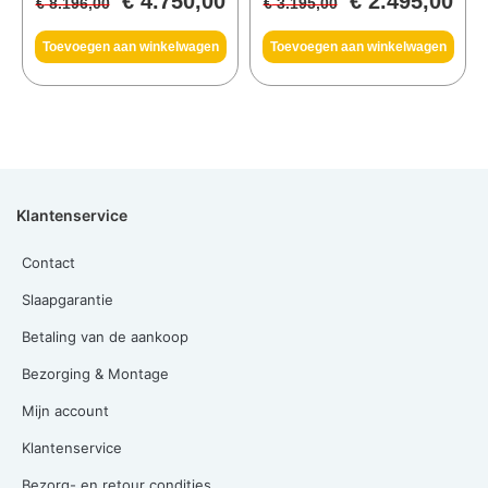
€
4.750,00
€
2.495,00
€
8.196,00
€
3.195,00
Toevoegen aan winkelwagen
Toevoegen aan winkelwagen
Klantenservice
Contact
Slaapgarantie
Betaling van de aankoop
Bezorging & Montage
Mijn account
Klantenservice
Bezorg- en retour condities