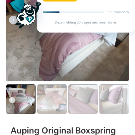
Sluit automatisch
Deze melding 30 dagen niet meer tonen
Auping Original Boxspring