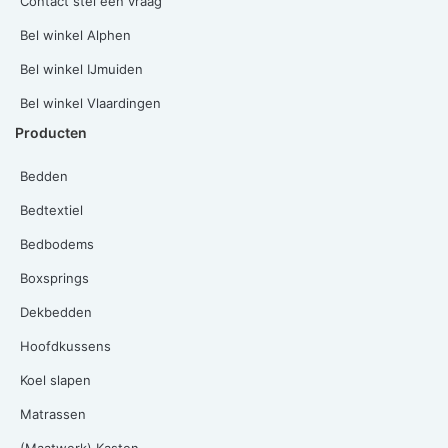
Contact stel een vraag
Bel winkel Alphen
Bel winkel IJmuiden
Bel winkel Vlaardingen
Producten
Bedden
Bedtextiel
Bedbodems
Boxsprings
Dekbedden
Hoofdkussens
Koel slapen
Matrassen