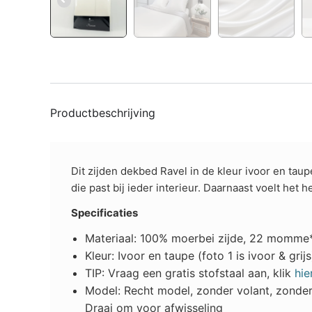
Productbeschrijving
Dit zijden dekbed Ravel in de kleur ivoor en tau
die past bij ieder interieur. Daarnaast voelt het 
Specificaties
Materiaal: 100% moerbei zijde, 22 momme* t
Kleur: Ivoor en taupe (foto 1 is ivoor & grijs
TIP: Vraag een gratis stofstaal aan, klik
hie
Model: Recht model, zonder volant, zonder s
Draai om voor afwisseling