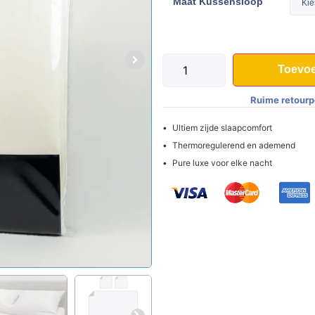
Maat Kussensloop
Toevoe
Ruime retourp
Ultiem zijde slaapcomfort
Thermoregulerend en ademend
Pure luxe voor elke nacht