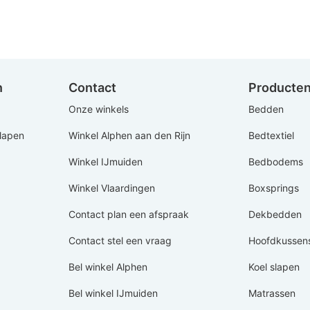
n
Contact
Producte
Onze winkels
Bedden
Slapen
Winkel Alphen aan den Rijn
Bedtextiel
Winkel IJmuiden
Bedbodems
Winkel Vlaardingen
Boxsprings
Contact plan een afspraak
Dekbedden
Contact stel een vraag
Hoofdkussen
Bel winkel Alphen
Koel slapen
Bel winkel IJmuiden
Matrassen