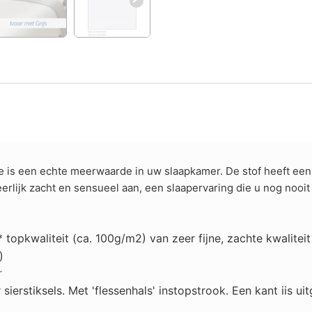
pe is een echte meerwaarde in uw slaapkamer. De stof heeft een 
heerlijk zacht en sensueel aan, een slaapervaring die u nog nooit
opkwaliteit (ca. 100g/m2) van zeer fijne, zachte kwaliteit
)
r
ierstiksels. Met 'flessenhals' instopstrook. Een kant iis ui