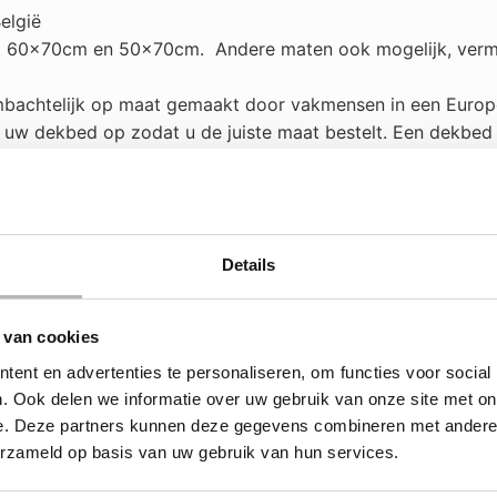
elgië
aat 60x70cm en 50x70cm.
Andere maten ook mogelijk, verme
bachtelijk op maat gemaakt door vakmensen in een Europee
et uw dekbed op zodat u de juiste maat bestelt. Een dekbed
antie. Verkeerd wassen en verkeerd gebruik uitgesloten. G
s programma, met zijdewasmiddel zonder optische witmak
Details
el.
 van cookies
liteit van de zijden stof aangeeft. 22 Momme is een zeer 
an of bezoek de showroom
ent en advertenties te personaliseren, om functies voor social
. Ook delen we informatie over uw gebruik van onze site met on
e. Deze partners kunnen deze gegevens combineren met andere i
p
erzameld op basis van uw gebruik van hun services.
ing