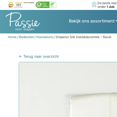
De beste me
onder
1 dak
Bekijk ons assortiment
Home
/
Bedtextiel
/
Hoeslakens
/ Emperior Silk Dekbedovertrek – Ravel
← Terug naar overzicht