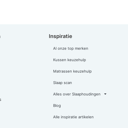
n
Inspiratie
Al onze top merken
Kussen keuzehulp
Matrassen keuzehulp
Slaap scan
Alles over Slaaphoudingen
s
Blog
Alle inspiratie artikelen