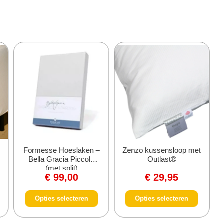
Formesse Hoeslaken –
Zenzo kussensloop met
Bella Gracia Piccola
Outlast®
(met split)
€
99,00
€
29,95
Opties selecteren
Opties selecteren