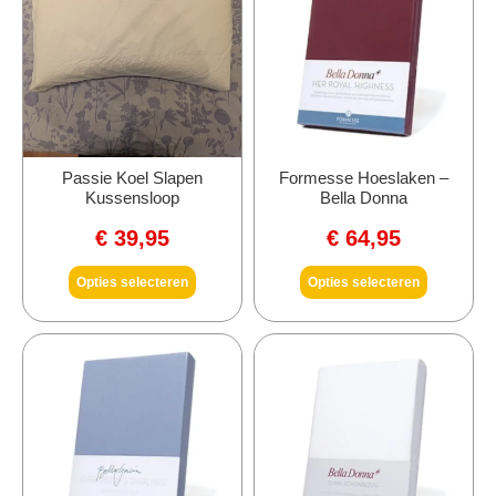
Passie Koel Slapen
Formesse Hoeslaken –
Kussensloop
Bella Donna
€
39,95
€
64,95
Opties selecteren
Opties selecteren