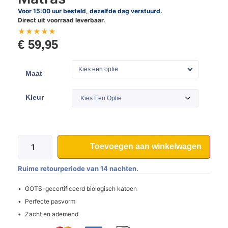
Voor 15:00 uur besteld, dezelfde dag verstuurd.
Direct uit voorraad leverbaar.
★
★
★
★
★
€
59,95
Kies een optie
Maat
Kleur
Toevoegen aan winkelwagen
Ruime retourperiode van 14 nachten.
GOTS-gecertificeerd biologisch katoen
Perfecte pasvorm
Zacht en ademend