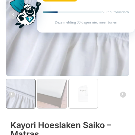
Sluit automatisch
Deze melding 30 dagen niet meer tonen
Kayori Hoeslaken Saiko –
Matras