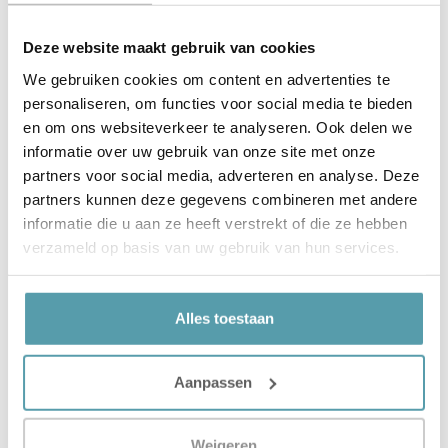
Deze website maakt gebruik van cookies
Korte productbeschrijving
We gebruiken cookies om content en advertenties te
personaliseren, om functies voor social media te bieden
en om ons websiteverkeer te analyseren. Ook delen we
Product details
informatie over uw gebruik van onze site met onze
partners voor social media, adverteren en analyse. Deze
partners kunnen deze gegevens combineren met andere
Gerelateerde producten
informatie die u aan ze heeft verstrekt of die ze hebben
verzameld op basis van uw gebruik van hun services.
Alles toestaan
Aanpassen
Weigeren