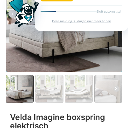
Sluit automatisch
Deze melding 30 dagen niet meer tonen
Velda Imagine boxspring
elektrisch