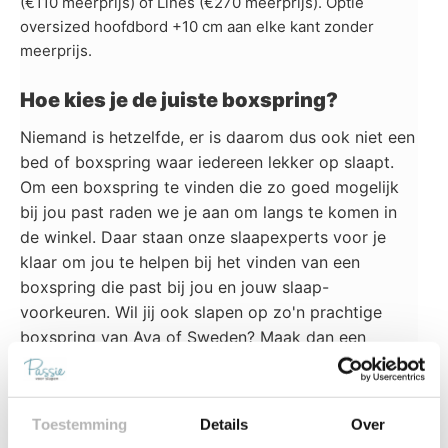
(€110 meerprijs) of Lines (€270 meerprijs). Optie
oversized hoofdbord +10 cm aan elke kant zonder
meerprijs.
Hoe kies je de juiste boxspring?
Niemand is hetzelfde, er is daarom dus ook niet een
bed of boxspring waar iedereen lekker op slaapt.
Om een boxspring te vinden die zo goed mogelijk
bij jou past raden we je aan om langs te komen in
de winkel. Daar staan onze slaapexperts voor je
klaar om jou te helpen bij het vinden van een
boxspring die past bij jou en jouw slaap-
voorkeuren. Wil jij ook slapen op zo'n prachtige
boxspring van Aya of Sweden? Maak dan een
afspraak
of kom even langs in onze winkel in
IJmuiden
,
Vlaardingen
of
Alphen aan den Rijn.
Toestemming
Details
Over