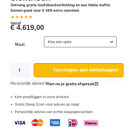
Ontvang gratis hoofdbordverlichting én een Velda-koffer.
Samen goed voor € 369 extra voordeel.
★
★
★
★
★
Vanaf
€
4.619,00
Kies een optie
Maat
Toevoegen aan winkelwagen
Persoonlijk advies?
Plan nu je gratis afspraak
Kom proefliggen in onze winkels
Gratis Sleep Scan voor advies op maat
Persoonlijk advies van echte slaapspecialisten