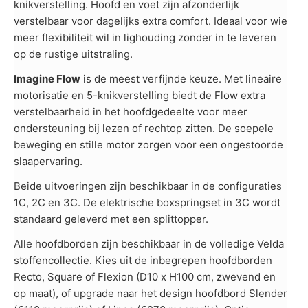
knikverstelling. Hoofd en voet zijn afzonderlijk
verstelbaar voor dagelijks extra comfort. Ideaal voor wie
meer flexibiliteit wil in lighouding zonder in te leveren
op de rustige uitstraling.
Imagine Flow
is de meest verfijnde keuze. Met lineaire
motorisatie en 5-knikverstelling biedt de Flow extra
verstelbaarheid in het hoofdgedeelte voor meer
ondersteuning bij lezen of rechtop zitten. De soepele
beweging en stille motor zorgen voor een ongestoorde
slaapervaring.
Beide uitvoeringen zijn beschikbaar in de configuraties
1C, 2C en 3C. De elektrische boxspringset in 3C wordt
standaard geleverd met een splittopper.
Alle hoofdborden zijn beschikbaar in de volledige Velda
stoffencollectie. Kies uit de inbegrepen hoofdborden
Recto, Square of Flexion (D10 x H100 cm, zwevend en
op maat), of upgrade naar het design hoofdbord Slender