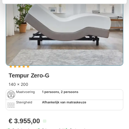
★
★
★
★
★
Tempur Zero-G
140 x 200
Maatvoering
1 persoons, 2 persoons
Stevigheid
Afhankelijk van matraskeuze
€
3.955,00