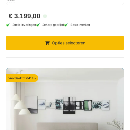
€
3.199,00
Snelle leveringen
Scherp geprijsd
Beste merken
Opties selecteren
Voordeel tot €419,-