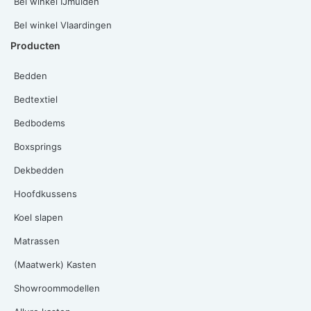
Bel winkel IJmuiden
Bel winkel Vlaardingen
Producten
Bedden
Bedtextiel
Bedbodems
Boxsprings
Dekbedden
Hoofdkussens
Koel slapen
Matrassen
(Maatwerk) Kasten
Showroommodellen