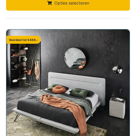
Opties selecteren
Voordeel tot €469,-