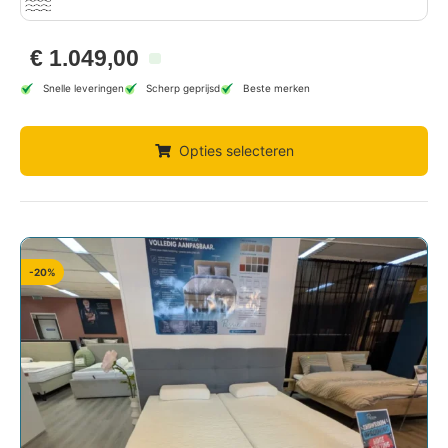
€
1.049,00
Snelle leveringen
Scherp geprijsd
Beste merken
Opties selecteren
-20%