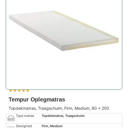
★
★
★
★
★
Tempur Oplegmatras
Topdekmatras, Traagschuim, Firm, Medium, 80 x 200
Type matras
Topdekmatras, Traagschuim
Stevigheid
Firm, Medium