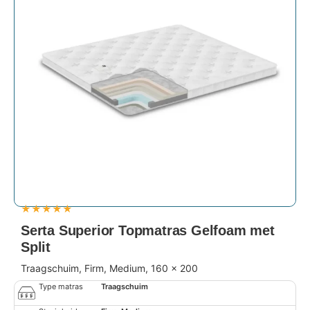
★
★
★
★
★
Serta Superior Topmatras Gelfoam met
Split
Traagschuim, Firm, Medium, 160 x 200
Type matras
Traagschuim