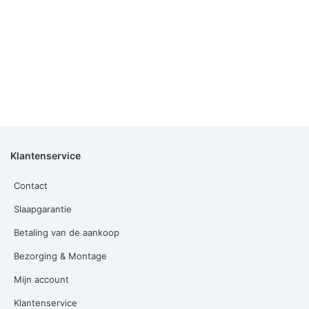
Klantenservice
Contact
Slaapgarantie
Betaling van de aankoop
Bezorging & Montage
Mijn account
Klantenservice