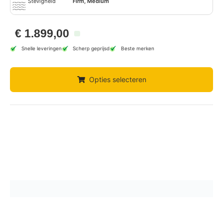
Stevigheid
Firm, Medium
€
1.899,00
Snelle leveringen
Scherp geprijsd
Beste merken
Opties selecteren