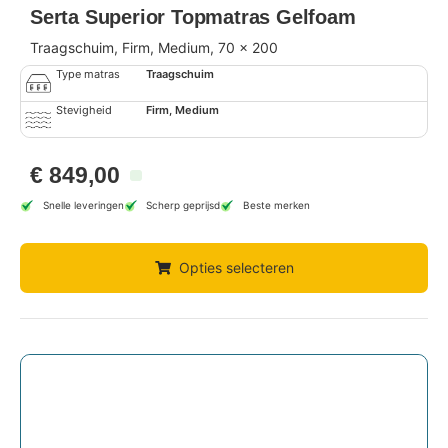
Serta Superior Topmatras Gelfoam
Traagschuim, Firm, Medium, 70 x 200
Type matras
Traagschuim
Stevigheid
Firm, Medium
€
849,00
Snelle leveringen
Scherp geprijsd
Beste merken
Opties selecteren