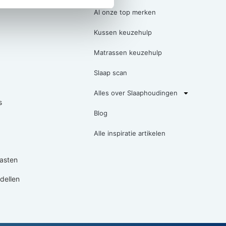
Al onze top merken
Kussen keuzehulp
Matrassen keuzehulp
Slaap scan
Alles over Slaaphoudingen
s
Blog
Alle inspiratie artikelen
asten
ellen