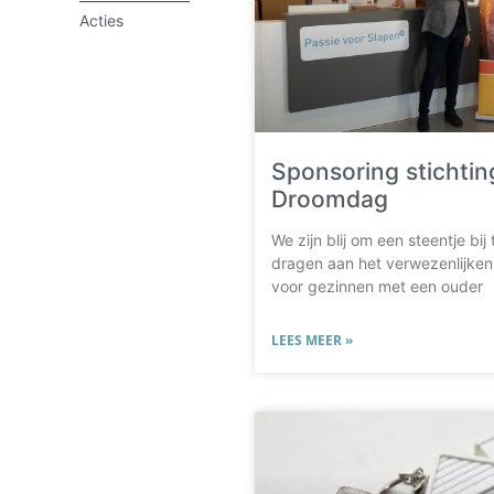
Acties
Sponsoring stichtin
Droomdag
We zijn blij om een steentje bi
dragen aan het verwezenlijke
voor gezinnen met een ouder
LEES MEER »