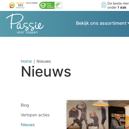
De beste me
onder
1 dak
Bekijk ons assortiment
Home
|
Nieuws
Nieuws
Blog
Verlopen acties
Nieuws