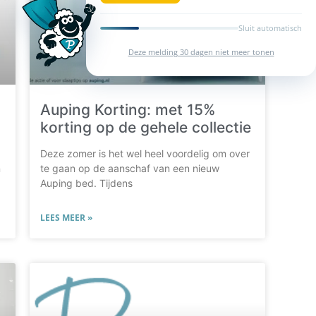
Sluit automatisch
Deze melding 30 dagen niet meer tonen
Auping Korting: met 15%
korting op de gehele collectie
Deze zomer is het wel heel voordelig om over
n
te gaan op de aanschaf van een nieuw
Auping bed. Tijdens
LEES MEER »