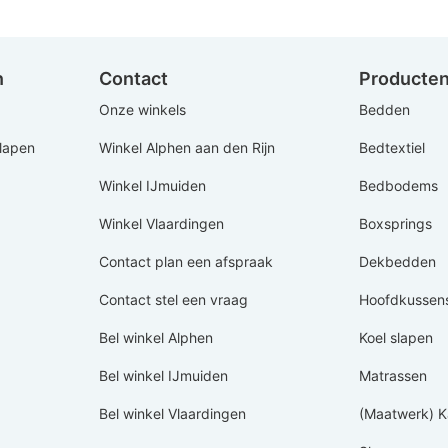
n
Contact
Producte
Onze winkels
Bedden
Slapen
Winkel Alphen aan den Rijn
Bedtextiel
Winkel IJmuiden
Bedbodems
Winkel Vlaardingen
Boxsprings
Contact plan een afspraak
Dekbedden
Contact stel een vraag
Hoofdkussen
Bel winkel Alphen
Koel slapen
Bel winkel IJmuiden
Matrassen
Bel winkel Vlaardingen
(Maatwerk) K