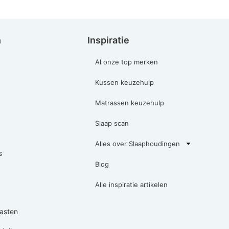
n
Inspiratie
Al onze top merken
Kussen keuzehulp
Matrassen keuzehulp
Slaap scan
Alles over Slaaphoudingen
s
Blog
Alle inspiratie artikelen
asten