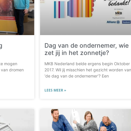
g
Dag van de ondernemer, wie
zet jij in het zonnetje?
j te mogen
MKB Nederland belde ergens begin Oktober
n van dromen
2017. Wil jij misschien het gezicht worden va
‘de dag van de ondernemer’? Een
LEES MEER »