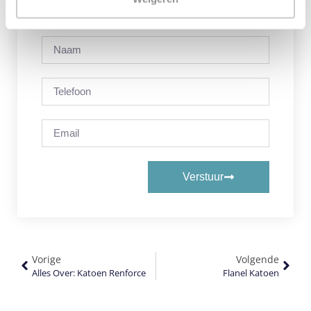
Contact Ons
Verstuur
Vorige
Volgende
Alles Over: Katoen Renforce
Flanel Katoen