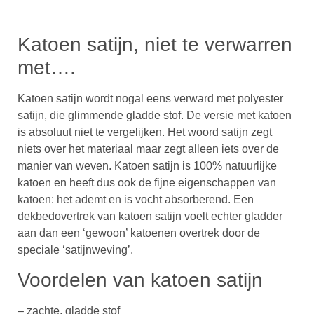
Katoen satijn, niet te verwarren
met….
Katoen satijn wordt nogal eens verward met polyester
satijn, die glimmende gladde stof. De versie met katoen
is absoluut niet te vergelijken. Het woord satijn zegt
niets over het materiaal maar zegt alleen iets over de
manier van weven. Katoen satijn is 100% natuurlijke
katoen en heeft dus ook de fijne eigenschappen van
katoen: het ademt en is vocht absorberend. Een
dekbedovertrek van katoen satijn voelt echter gladder
aan dan een ‘gewoon’ katoenen overtrek door de
speciale ‘satijnweving’.
Voordelen van katoen satijn
– zachte, gladde stof