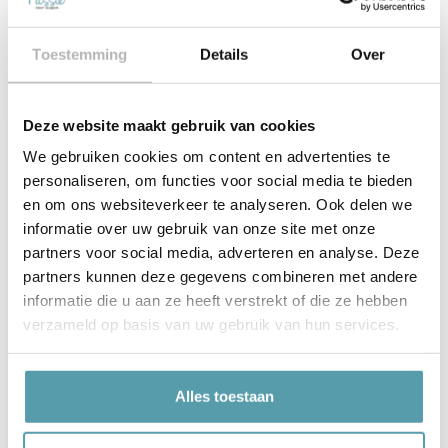
Satijn,
Toestemming
Details
Over
Deze website maakt gebruik van cookies
Contact Ons
We gebruiken cookies om content en advertenties te
personaliseren, om functies voor social media te bieden
en om ons websiteverkeer te analyseren. Ook delen we
informatie over uw gebruik van onze site met onze
partners voor social media, adverteren en analyse. Deze
partners kunnen deze gegevens combineren met andere
informatie die u aan ze heeft verstrekt of die ze hebben
verzameld op basis van uw gebruik van hun services.
Alles toestaan
Verstuur