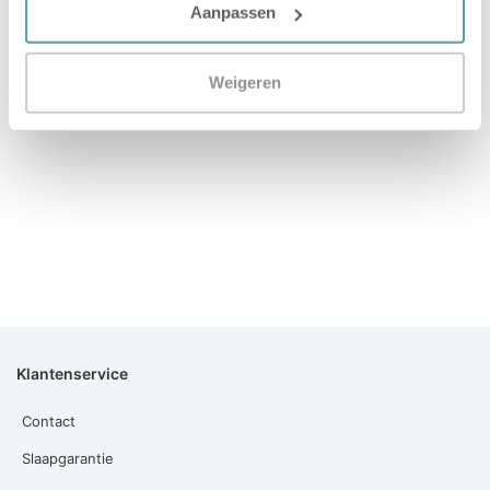
Aanpassen
Weigeren
Vorige
Volgende
Flanel Katoen
Wat Is Jersey Katoen?
Klantenservice
Contact
Slaapgarantie