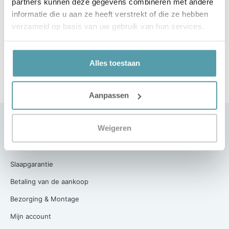
Welke Kwaliteit Dekbedovertrek Past Bij Mij?
Welke Kwaliteit Hoeslaken Past Bij Mij?
partners kunnen deze gegevens combineren met andere
informatie die u aan ze heeft verstrekt of die ze hebben
verzameld op basis van uw gebruik van hun services.
Alles toestaan
Aanpassen
Klantenservice
Weigeren
Contact
Slaapgarantie
Betaling van de aankoop
Bezorging & Montage
Mijn account