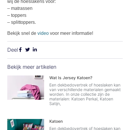
wij de hoeslakens voor:
– matrassen
– toppers
– splittoppers.
Bekijk snel de
video
voor meer informatie!
Deel
Bekijk meer artikelen
Wat Is Jersey Katoen?
Een dekbedovertrek of hoeslaken kan
van verschillende materialen gemaakt
worden. In onze collectie zijn de
materialen: Katoen Perkal, Katoen
Satijn,
Katoen
Een dekbedovertrek of hoeslaken kan