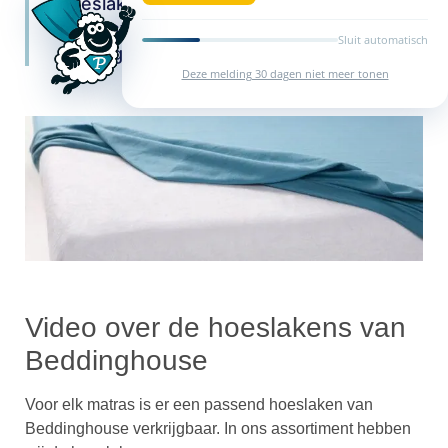
hoeslakens van Beddinghouse? Bekijk
onderstaande video waarin we je graag
Sluit automatisch
uitleg geven.
Deze melding 30 dagen niet meer tonen
Video over de hoeslakens van
Beddinghouse
Voor elk matras is er een passend hoeslaken van
Beddinghouse verkrijgbaar. In ons assortiment hebben