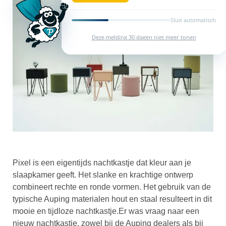
Sluit automatisch
Deze melding 30 dagen niet meer tonen
Pixel is een eigentijds nachtkastje dat kleur aan je
slaapkamer geeft. Het slanke en krachtige ontwerp
combineert rechte en ronde vormen. Het gebruik van de
typische Auping materialen hout en staal resulteert in dit
mooie en tijdloze nachtkastje.Er was vraag naar een
nieuw nachtkastje, zowel bij de Auping dealers als bij