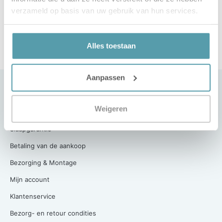
verzameld op basis van uw gebruik van hun services.
Alles toestaan
Aanpassen
Klantenservice
Weigeren
Contact
Slaapgarantie
Betaling van de aankoop
Bezorging & Montage
Mijn account
Klantenservice
Bezorg- en retour condities