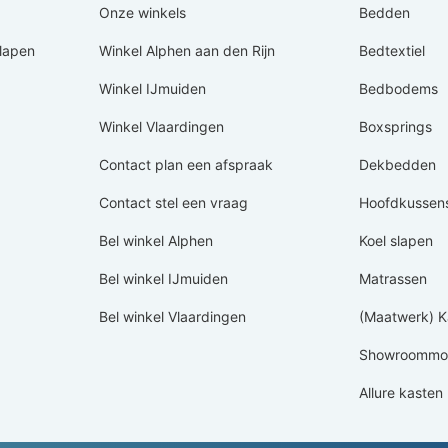
Onze winkels
Bedden
Slapen
Winkel Alphen aan den Rijn
Bedtextiel
Winkel IJmuiden
Bedbodems
Winkel Vlaardingen
Boxsprings
Contact plan een afspraak
Dekbedden
Contact stel een vraag
Hoofdkussen
Bel winkel Alphen
Koel slapen
Bel winkel IJmuiden
Matrassen
Bel winkel Vlaardingen
(Maatwerk) K
Showroommod
Allure kasten