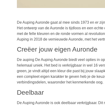
De Auping Auronde gaat al mee sinds 1973 en er zijn 
Het ontwerp van de Auronde is tijdloos en een echte
met de felle kleuren en de ronde vormen al revolutio
Auping in 2018 de vernieuwde Auronde, met het vert
Creëer jouw eigen Auronde
De auping De Auping Auronde biedt veel opties in o
helemaal uniek. Het bed is verkrijgbaar in wel 16 ver
green, je vindt altijd een kleur die past bij jouw sl
een compleet eigen karakter te geven heb je de keuze
verbindingsdelen, waaronder het kenmerkende oog.
Deelbaar
De Auping Auronde is ook deelbaar verkrijgbaar. Dit 