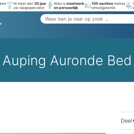
rken
Al meer dan
30 jaar
Alles is
maatwerk
100 nachten
matras
uw slaapspecialist
en persoonlijk
omruilgarantie
Auping Auronde Bed
Deel