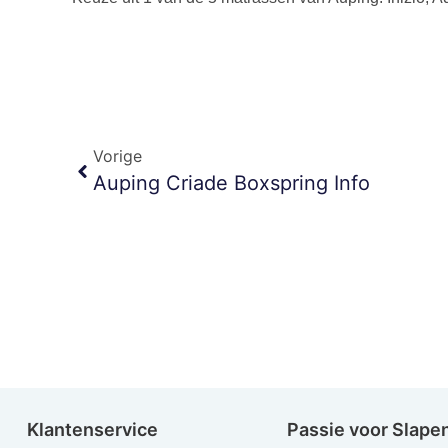
Vorige
Auping Criade Boxspring Info
Klantenservice
Passie voor Slape