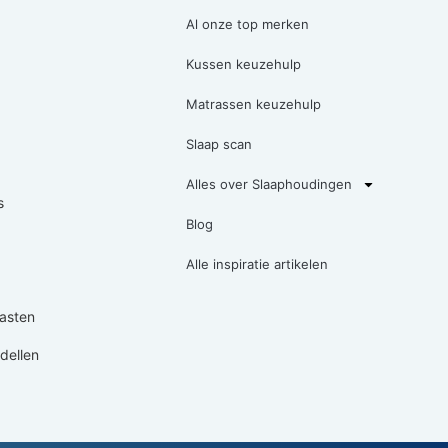
Al onze top merken
Kussen keuzehulp
Matrassen keuzehulp
Slaap scan
Alles over Slaaphoudingen
s
Blog
Alle inspiratie artikelen
asten
ellen