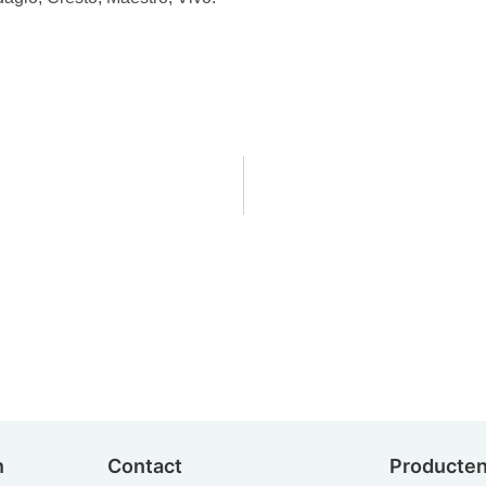
n
Contact
Producte