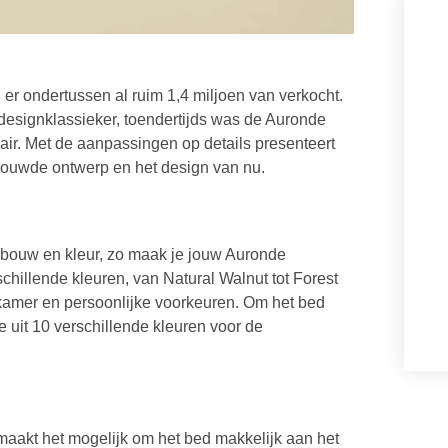
er ondertussen al ruim 1,4 miljoen van verkocht.
 designklassieker, toendertijds was de Auronde
nair. Met de aanpassingen op details presenteert
rouwde ontwerp en het design van nu.
pbouw en kleur, zo maak je jouw Auronde
schillende kleuren, van Natural Walnut tot Forest
aapkamer en persoonlijke voorkeuren. Om het bed
 uit 10 verschillende kleuren voor de
maakt het mogelijk om het bed makkelijk aan het