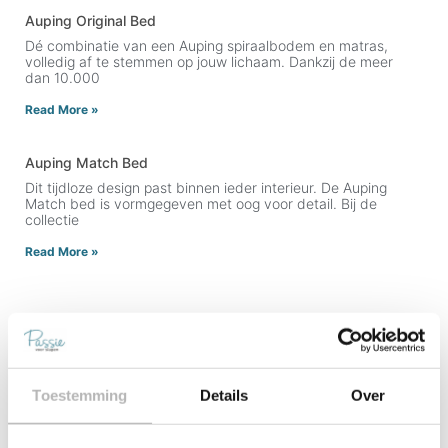
Auping Original Bed
Dé combinatie van een Auping spiraalbodem en matras,
volledig af te stemmen op jouw lichaam. Dankzij de meer
dan 10.000
Read More »
Auping Match Bed
Dit tijdloze design past binnen ieder interieur. De Auping
Match bed is vormgegeven met oog voor detail. Bij de
collectie
Read More »
Contact Ons
Toestemming
Details
Over