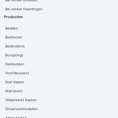
Bel winkel Vlaardingen
Producten
Bedden
Bedtextiel
Bedbodems
Boxsprings
Dekbedden
Hoofdkussens
Koel slapen
Matrassen
(Maatwerk) Kasten
Showroommodellen
Allure kasten