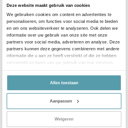
Deze website maakt gebruik van cookies
We gebruiken cookies om content en advertenties te
personaliseren, om functies voor social media te bieden
en om ons websiteverkeer te analyseren. Ook delen we
informatie over uw gebruik van onze site met onze
partners voor social media, adverteren en analyse. Deze
partners kunnen deze gegevens combineren met andere
informatie die u aan ze heeft verstrekt of die ze hebben
Verstuur
verzameld op basis van uw gebruik van hun services.
Alles toestaan
Vorige
Volgende
Auping Cradle To Cradle
Auping Connect
Aanpassen
Weigeren