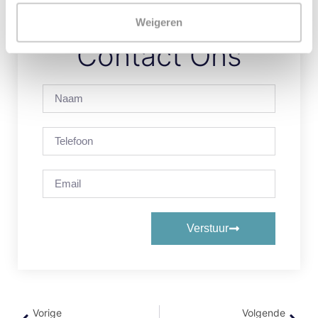
Weigeren
Contact Ons
Verstuur
Vorige
Volgende