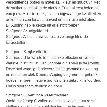
verschillende opties in materiaal, kleur en structuur. Met
de stofkeuze maak je de nieuwe Original echt helemaal
van jouw. Alle stoffen zijn van hoogwaardige kwaliteit en
geven een comfortabel gevoel en een luxe uitstraling.
Bij Auping heb je keuze uit drie stofgroepen.
Stofgroep A: unigekleurd
Stofgroep A is de basiscollectie vol unigekleurde
basisstoffen.
Stofgroep B: rijke effecten
Stofgroep B bevat stoffen met rijke effecten en volop
variatie in structuur. Een voorbeeld hiervan is de Points.
Deze stof wordt gefabriceerd met ingezamelde kleding
en restanten stof. Doordat Auping de garen hergebruikt
hoeven er geen nieuwe grondstoffen gebruikt te worden.
Dat is duurzaam denken en doen.
Stofgroep C: verfijnde weefstructuren
Onder stofgroep C vallen de zachte willen, duurzame
stoffen met verfijnde weefstructuren en bijzondere