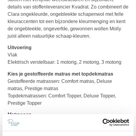
details van stoffenleverancier Kvadrat. Zo combineert de
Clara ongekleurde, ongebleekte schapenwol met felle
kleuraccenten tot een bijzondere kleurmenging en kent
de ongebleekte, ongeverfde, gewonnen wollen Molly
juist alleen natuurlijke schaap-kleuren.
Uitvoering
Vlak
Elektrisch verstelbaar: 1 motorig, 2 motorig, 3 motorig
Kies je gestoffeerde matras met topdekmatras
Gestoffeerde matrassen: Comfort matras, Deluxe
matras, Prestige matras
Topdekmatrassen: Comfort Topper, Deluxe Topper,
Prestige Topper
Matrassen
In plaats van een gestoffeerd matras met topdekmatras
kan je ook kiezen voor enkel een wit matras. Keuze uit 1