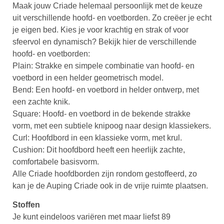
Maak jouw Criade helemaal persoonlijk met de keuze
uit verschillende hoofd- en voetborden. Zo creëer je echt
je eigen bed. Kies je voor krachtig en strak of voor
sfeervol en dynamisch? Bekijk hier de verschillende
hoofd- en voetborden:
Plain: Strakke en simpele combinatie van hoofd- en
voetbord in een helder geometrisch model.
Bend: Een hoofd- en voetbord in helder ontwerp, met
een zachte knik.
Square: Hoofd- en voetbord in de bekende strakke
vorm, met een subtiele knipoog naar design klassiekers.
Curl: Hoofdbord in een klassieke vorm, met krul.
Cushion: Dit hoofdbord heeft een heerlijk zachte,
comfortabele basisvorm.
Alle Criade hoofdborden zijn rondom gestoffeerd, zo
kan je de Auping Criade ook in de vrije ruimte plaatsen.
Stoffen
Je kunt eindeloos variëren met maar liefst 89