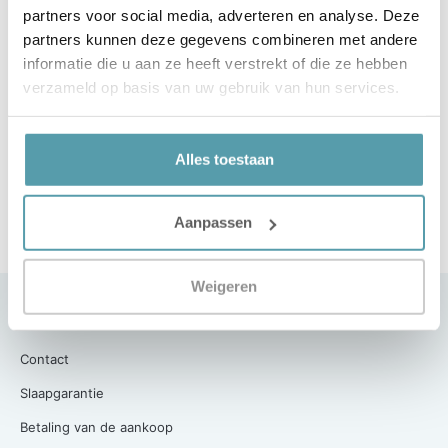
partners voor social media, adverteren en analyse. Deze
partners kunnen deze gegevens combineren met andere
Volgende
informatie die u aan ze heeft verstrekt of die ze hebben
Cassenz: Wollen Dekbedden
verzameld op basis van uw gebruik van hun services.
Alles toestaan
Aanpassen
Weigeren
Klantenservice
Contact
Slaapgarantie
Betaling van de aankoop