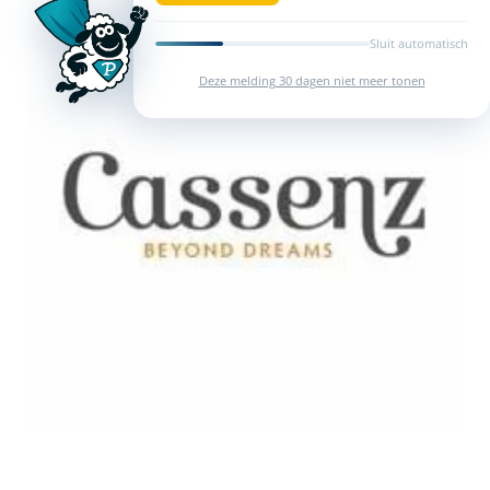
Sluit automatisch
Deze melding 30 dagen niet meer tonen