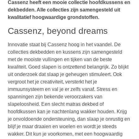
Cassenz heeft een mooie collectie hoofdkussens en
dekbedden. Alle collecties zijn samengesteld uit
kwalitatief hoogwaardige grondstoffen.
Cassenz, beyond dreams
Innovatie staat bij Cassenz hoog in het vaandel. De
collecties dekbedden en kussens zijn samengesteld
met de mooiste vullingen en tijken van de beste
kwaliteit. Goed slapen is ontzettend belangrijk. Zo blijkt
uit onderzoek dat slaap je geheugen stimuleert. Ook
vergroot het je creativiteit, versterkt het je
immuunsysteem en val je er zelfs vanaf. Stress en
spanningen zijn bekende veroorzakers van
slapeloosheid. Een slecht matras dekbed of
hoofdkussen kan je nachtenlang wakker houden. Krijg
je onvoldoende ondersteuning, dan slaap je onrustig en
blijf je maar draaien en woelen en wordt je steeds
wakker. Dit kun je voorkomen, met een hoogwaardig