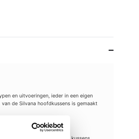
pen en uitvoeringen, ieder in een eigen
jk van de Silvana hoofdkussens is gemaakt
tized® Actifresh. Dit maakt de kussens