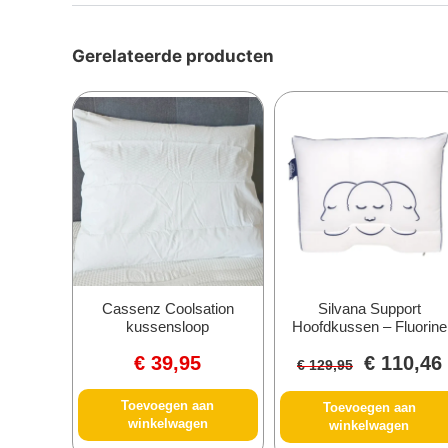
Gerelateerde producten
Cassenz Coolsation
Silvana Support
kussensloop
Hoofdkussen – Fluorine
€
39,95
€
110,46
€
129,95
Toevoegen aan
Toevoegen aan
winkelwagen
winkelwagen