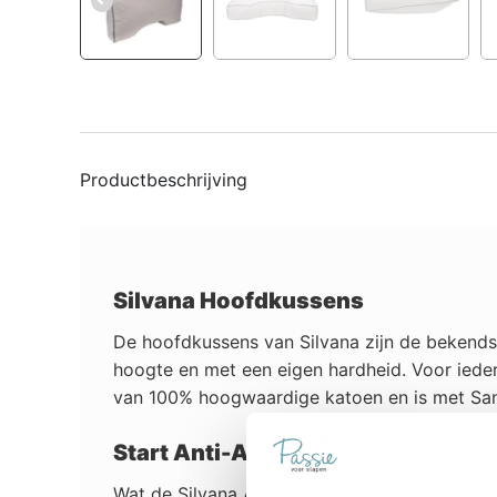
Productbeschrijving
Silvana Hoofdkussens
De hoofdkussens van Silvana zijn de bekendst
hoogte en met een eigen hardheid. Voor ieder
van 100% hoogwaardige katoen en is met Sani
Start Anti-Allergisch
Wat de Silvana Anti-allergische hoofdkussens