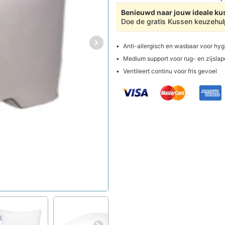
Benieuwd naar jouw ideale k
Doe de gratis Kussen keuzehu
Anti-allergisch en wasbaar voor hy
Medium support voor rug- en zijslap
Ventileert continu voor fris gevoel