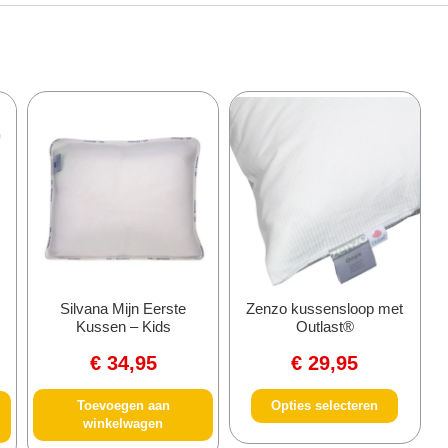
Silvana Mijn Eerste
Zenzo kussensloop met
Kussen – Kids
Outlast®
€
34,95
€
29,95
Toevoegen aan
Opties selecteren
winkelwagen