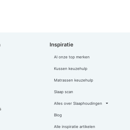
n
Inspiratie
Al onze top merken
Kussen keuzehulp
Matrassen keuzehulp
Slaap scan
Alles over Slaaphoudingen
s
Blog
Alle inspiratie artikelen