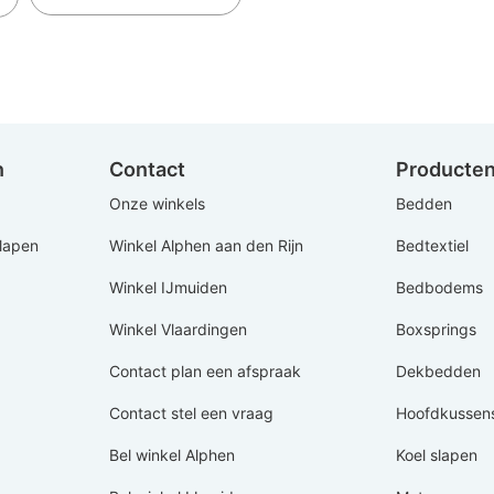
n
Contact
Producte
Onze winkels
Bedden
Slapen
Winkel Alphen aan den Rijn
Bedtextiel
Winkel IJmuiden
Bedbodems
Winkel Vlaardingen
Boxsprings
Contact plan een afspraak
Dekbedden
Contact stel een vraag
Hoofdkussen
Bel winkel Alphen
Koel slapen