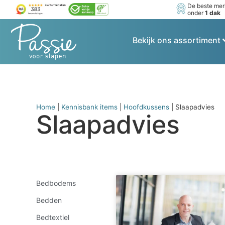
De beste me
onder
1 dak
Bekijk ons assortiment
Home
|
Kennisbank items
|
Hoofdkussens
|
Slaapadvies
Slaapadvies
Bedbodems
Bedden
Bedtextiel