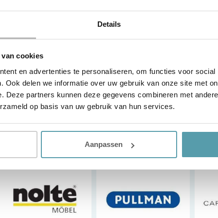
aapadvies
Details
 van cookies
te merken bij Passie voor
ent en advertenties te personaliseren, om functies voor social
. Ook delen we informatie over uw gebruik van onze site met on
e. Deze partners kunnen deze gegevens combineren met andere i
erzameld op basis van uw gebruik van hun services.
Aanpassen