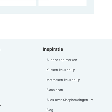
n
Inspiratie
Al onze top merken
Kussen keuzehulp
Matrassen keuzehulp
Slaap scan
Alles over Slaaphoudingen
s
Blog