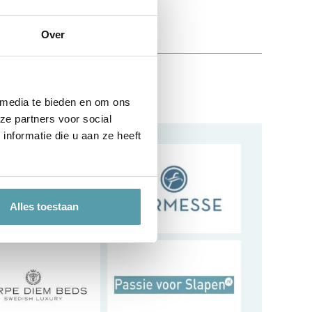
Over
 Slapen
 media te bieden en om ons
ze partners voor social
nformatie die u aan ze heeft
Alles toestaan