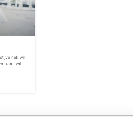
stijve nek wil
worden, wil