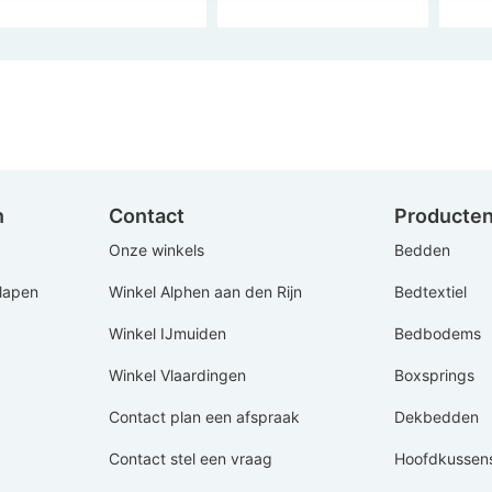
n
Contact
Producte
Onze winkels
Bedden
Slapen
Winkel Alphen aan den Rijn
Bedtextiel
Winkel IJmuiden
Bedbodems
Winkel Vlaardingen
Boxsprings
Contact plan een afspraak
Dekbedden
Contact stel een vraag
Hoofdkussen