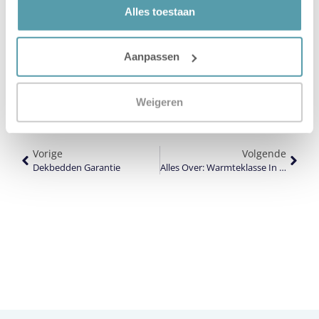
Alles toestaan
Aanpassen
Verstuur
Weigeren
Vorige
Volgende
Dekbedden Garantie
Alles Over: Warmteklasse In Dekbedden