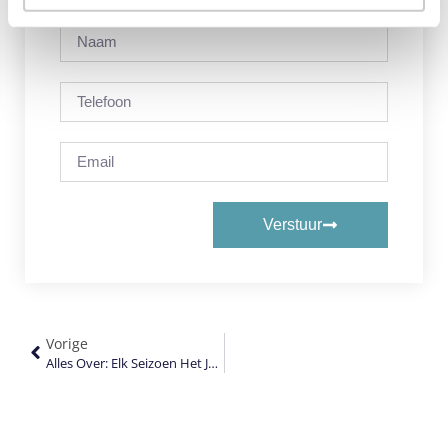
Verstuur
Vorige
Alles Over: Elk Seizoen Het Juiste Dekbed