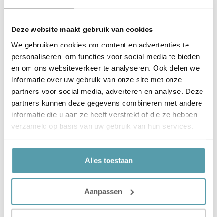
Contact Ons
Deze website maakt gebruik van cookies
We gebruiken cookies om content en advertenties te
personaliseren, om functies voor social media te bieden
en om ons websiteverkeer te analyseren. Ook delen we
informatie over uw gebruik van onze site met onze
partners voor social media, adverteren en analyse. Deze
partners kunnen deze gegevens combineren met andere
informatie die u aan ze heeft verstrekt of die ze hebben
verzameld op basis van uw gebruik van hun services.
Verstuur
Alles toestaan
Aanpassen
Vorige
Volgende
Opschudbare Hoofdkussens
Alles Over: Silvana Support Hoofdkussens