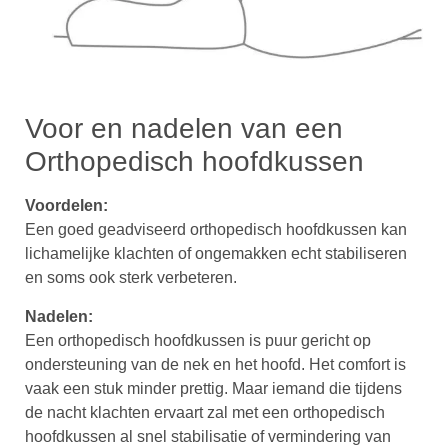
Voor en nadelen van een
Orthopedisch hoofdkussen
Voordelen:
Een goed geadviseerd orthopedisch hoofdkussen kan
lichamelijke klachten of ongemakken echt stabiliseren
en soms ook sterk verbeteren.
Nadelen:
Een orthopedisch hoofdkussen is puur gericht op
ondersteuning van de nek en het hoofd. Het comfort is
vaak een stuk minder prettig. Maar iemand die tijdens
de nacht klachten ervaart zal met een orthopedisch
hoofdkussen al snel stabilisatie of vermindering van