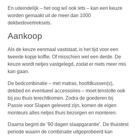
En uiteindelijk – het oog wil ook iets – kan een keuze
worden gemaakt uit de meer dan 1000
dekbedovertreksets.
Aankoop
Als de keuze eenmaal vaststaat, is het tijd voor een
tweede kopje koffie. Of misschien wel een derde. De
keuze wordt netjes vastgelegd, zodat er niets meer mis
kan gaan.
De bedcombinatie – met matras, hoofdkussen(s),
dekbed en eventueel accessoires – moet tenslotte ook
bij jou thuis terechtkomen. Zodra de goederen bij
Passie voor Slapen geleverd zijn, komen de eigen
monteurs alles netjes thuis bezorgen en monteren.
Daarna begint de ’90 dagen slaapgarantie’. De thuistest
periode waarin de combinatie uitgeprobeerd kan