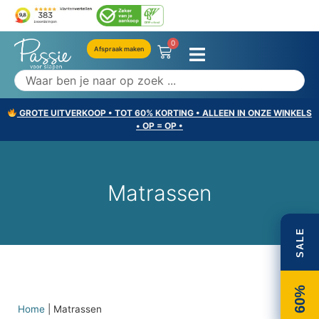
0
Afspraak maken
GROTE UITVERKOOP • TOT 60% KORTING • ALLEEN IN ONZE WINKELS
• OP = OP •
Matrassen
SALE
60%
Home
|
Matrassen