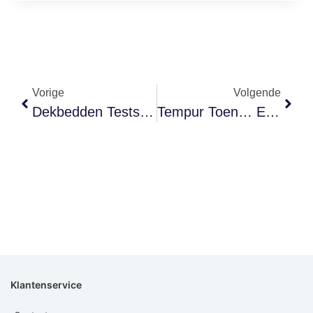
Vorige
Volgende
Dekbedden Testservice
Tempur Toen… En Tempur Nu…
Klantenservice