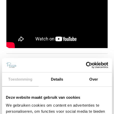
Deel
Toestemming
Details
Over
Bekijk meer artikelen
Deze website maakt gebruik van cookies
Topdekmatras
We gebruiken cookies om content en advertenties te
Het is een ware trend in
slaapkamerland, de Topdek-matras.
personaliseren, om functies voor social media te bieden