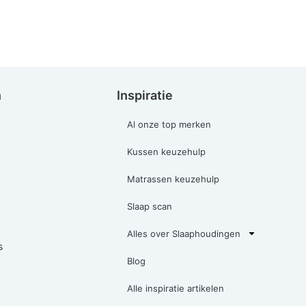
n
Inspiratie
Al onze top merken
Kussen keuzehulp
Matrassen keuzehulp
Slaap scan
Alles over Slaaphoudingen
s
Blog
Alle inspiratie artikelen