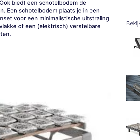
 Ook biedt een schotelbodem de
en. Een schotelbodem plaats je in een
set voor een minimalistische uitstraling.
Bekij
vlakke of een (elektrisch) verstelbare
ten.