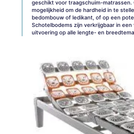
geschikt voor traagschuim-matrassen.
mogelijkheid om de hardheid in te stell
bedombouw of ledikant, of op een poten
Schotelbodems zijn verkrijgbaar in een 
uitvoering op alle lengte- en breedtema