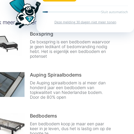
k meer artikelen
Deze meldin
Boxspring
De boxspring is een bedbodem waarvoor
je geen ledikant of bedomranding nodig
hebt. Het is eigenlijk een bedbodem en
potenset
Auping Spiraalbodems
De Auping spiraalbodem is al meer dan
honderd jaar een bedbodem van
topkwaliteit van Nederlandse bodem.
Door de 80% open
Bedbodems
Een bedbodem koop je maar een paar
keer in je leven, dus het is lastig om op de
hoogte te