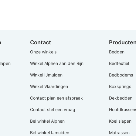
n
Contact
Producte
Onze winkels
Bedden
Slapen
Winkel Alphen aan den Rijn
Bedtextiel
Winkel IJmuiden
Bedbodems
Winkel Vlaardingen
Boxsprings
Contact plan een afspraak
Dekbedden
Contact stel een vraag
Hoofdkussen
Bel winkel Alphen
Koel slapen
Bel winkel IJmuiden
Matrassen