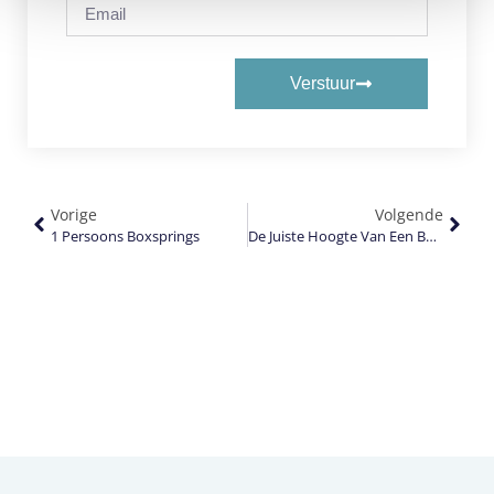
Verstuur
Vorige
Volgende
1 Persoons Boxsprings
De Juiste Hoogte Van Een Boxspring