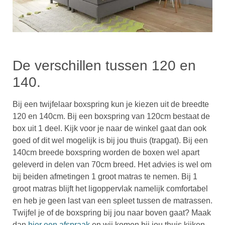
De verschillen tussen 120 en
140.
Bij een twijfelaar boxspring kun je kiezen uit de breedte
120 en 140cm. Bij een boxspring van 120cm bestaat de
box uit 1 deel. Kijk voor je naar de winkel gaat dan ook
goed of dit wel mogelijk is bij jou thuis (trapgat). Bij een
140cm breede boxspring worden de boxen wel apart
geleverd in delen van 70cm breed. Het advies is wel om
bij beiden afmetingen 1 groot matras te nemen. Bij 1
groot matras blijft het ligoppervlak namelijk comfortabel
en heb je geen last van een spleet tussen de matrassen.
T
wijfel je of de boxspring bij jou naar boven gaat? Maak
dan
hier een afspraak
en wij komen bij jou thuis kijken