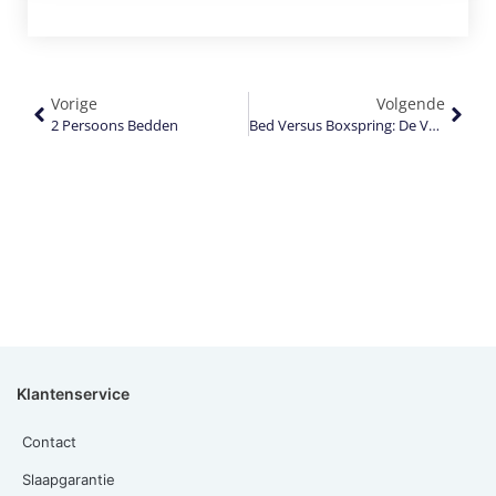
Vorige
Volgende
2 Persoons Bedden
Bed Versus Boxspring: De Verschillen
Klantenservice
Contact
Slaapgarantie