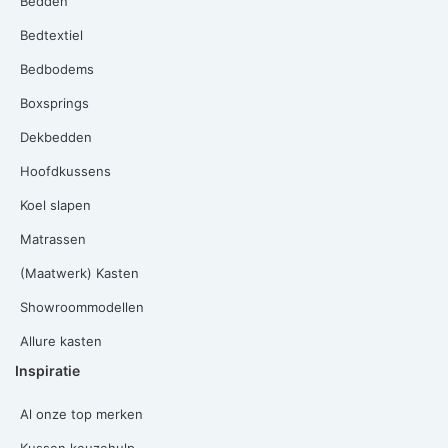
Bedden
Bedtextiel
Bedbodems
Boxsprings
Dekbedden
Hoofdkussens
Koel slapen
Matrassen
(Maatwerk) Kasten
Showroommodellen
Allure kasten
Inspiratie
Al onze top merken