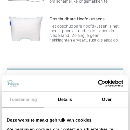
om lichamelijke ongemakken te
Opschudbare Hoofdkussens
Het opschudbare hoofdkussen is het
meest populair onder de slapers in
Nederland. Zolang je geen
nekklachten ervaart, rustig slaapt op
Contact Ons
Toestemming
Details
Over
Deze website maakt gebruik van cookies
We gebruiken cookies om content en advertenties te