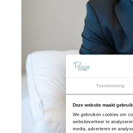
Toestemming
Deze website maakt gebruik
We gebruiken cookies om cont
websiteverkeer te analyseren
media, adverteren en analys