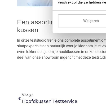
verstrekt of die ze hebben v
Een assortiment met voor elk
Weigeren
kussen
In onze teststudio tref je ons complete assortiment 
slaapexperts staan natuurlijk voor je klaar om je te
even lekker de tijd om je hoofdkussen in onze teststu
deel van onze showroom ingericht met deze teststud
Vorige
Hoofdkussen Testservice