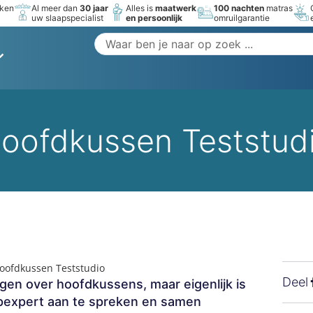
rken
Al meer dan
30 jaar
Alles is
maatwerk
100 nachten
matras
uw slaapspecialist
en persoonlijk
omruilgarantie
oofdkussen Teststud
oofdkussen Teststudio
Deel
gen over hoofdkussens, maar eigenlijk is
apexpert aan te spreken en samen