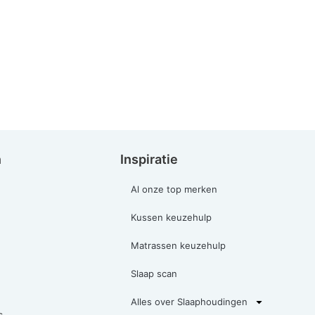
n
Inspiratie
Al onze top merken
Kussen keuzehulp
Matrassen keuzehulp
Slaap scan
Alles over Slaaphoudingen
s