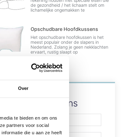
rekening houden met speciale eisen die
de gezondheid / het lichaam stelt om
lichamelijke ongemakken te
Opschudbare Hoofdkussens
Het opschudbare hoofdkussen is het
meest populair onder de slapers in
Nederland. Zolang je geen nekklachten
ervaart, rustig slaapt op
Over
Contact Ons
 media te bieden en om ons
ze partners voor social
nformatie die u aan ze heeft