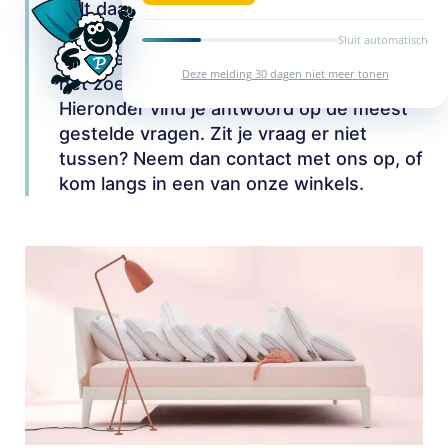
zult daardoor misschien wel met een
hoop vragen zitten over wat er bij komt
Sluit automatisch
kijken en wat er mogelijk is wat betreft
Deze melding 30 dagen niet meer tonen
het zoeken van een goed kussen.
Hieronder vind je antwoord op de meest
gestelde vragen. Zit je vraag er niet
tussen? Neem dan contact met ons op, of
kom langs in een van onze winkels.