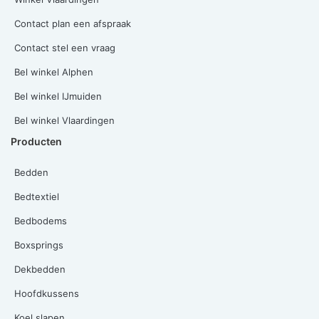
Contact plan een afspraak
Contact stel een vraag
Bel winkel Alphen
Bel winkel IJmuiden
Bel winkel Vlaardingen
Producten
Bedden
Bedtextiel
Bedbodems
Boxsprings
Dekbedden
Hoofdkussens
Koel slapen