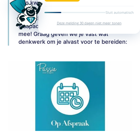
een kwestie van persoonlijke ligvoorkeur,
lichaamsbouw en persoonlijke wensen.
Sluit automatisch
Onze slaapadviseurs nemen in het
Deze melding 30 dagen niet meer tonen
slaapadvies alle verschillende factoren
mee! Graag geven we je vast wat
denkwerk om je alvast voor te bereiden: