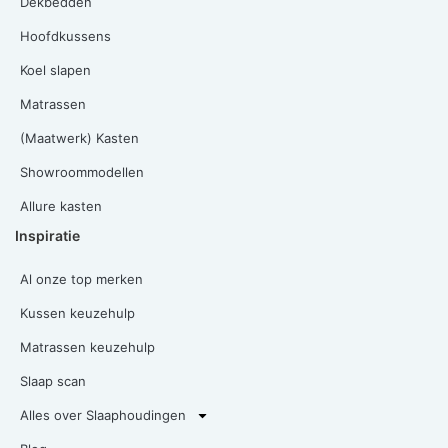
Dekbedden
Hoofdkussens
Koel slapen
Matrassen
(Maatwerk) Kasten
Showroommodellen
Allure kasten
Inspiratie
Al onze top merken
Kussen keuzehulp
Matrassen keuzehulp
Slaap scan
Alles over Slaaphoudingen