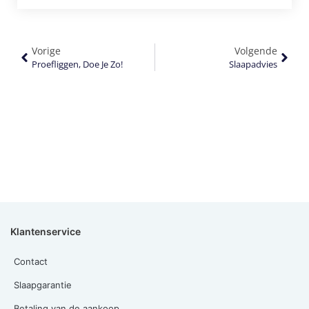
Vorige
Volgende
Proefliggen, Doe Je Zo!
Slaapadvies
Klantenservice
Contact
Slaapgarantie
Betaling van de aankoop