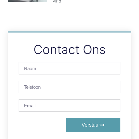
vind
Contact Ons
Verstuur