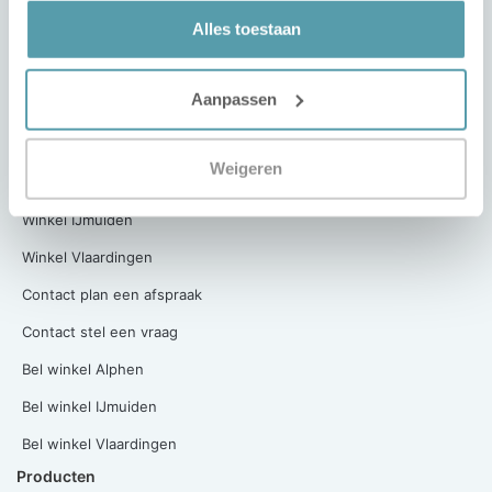
Algemene Voorwaarden
Alles toestaan
Privacy Verklaring
Contact
Aanpassen
Onze winkels
Weigeren
Winkel Alphen aan den Rijn
Winkel IJmuiden
Winkel Vlaardingen
Contact plan een afspraak
Contact stel een vraag
Bel winkel Alphen
Bel winkel IJmuiden
Bel winkel Vlaardingen
Producten