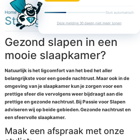
Home
|
Stylingsadvies
Sluit automatisch
Stylingsadvies
Deze melding 30 dagen niet meer tonen
Gezond slapen in een
mooie slaapkamer?
Natuurlijk is het ligcomfort van het bed het aller
belangrijkste voor een goede nachtrust. Maar ook in de
omgeving van je slaapkamer kun je zorgen voor een
prettige sfeer die vervolgens weer bijdraagt aan die
prettige en gezonde nachtrust. Bij Passie voor Slapen
adviseren wij op beide gebieden. Gezonde nachtrust en
een sfeervolle slaapkamer.
Maak een afspraak met onze